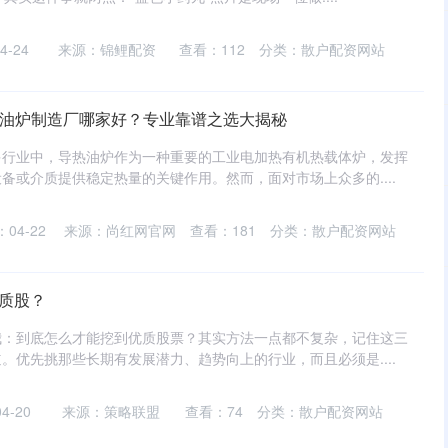
-24
来源：锦鲤配资
查看：
112
分类：
散户配资网站
导热油炉制造厂哪家好？专业靠谱之选大揭秘
多行业中，导热油炉作为一种重要的工业电加热有机热载体炉，发挥
备或介质提供稳定热量的关键作用。然而，面对市场上众多的....
04-22
来源：尚红网官网
查看：
181
分类：
散户配资网站
优质股？
我：到底怎么才能挖到优质股票？其实方法一点都不复杂，记住这三
。优先挑那些长期有发展潜力、趋势向上的行业，而且必须是....
4-20
来源：策略联盟
查看：
74
分类：
散户配资网站