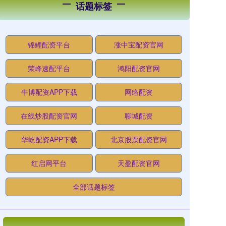
话题标签
锦鲤配资平台
涨中宝配资官网
荣峰速配平台
鸿阳配资官网
牛博配资APP下载
网络配资
在线炒股配资官网
聊城配资
华屹配资APP下载
北京股票配资官网
红启网平台
天盈配资官网
全部话题标签