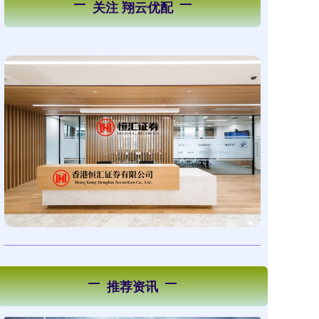
关注 翔云优配
推荐资讯