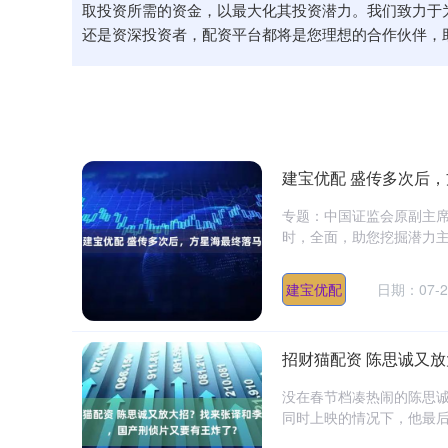
取投资所需的资金，以最大化其投资潜力。我们致力于
还是资深投资者，配资平台都将是您理想的合作伙伴，
建宝优配 盛传多次后
专题：中国证监会原副主席
时，全面，助您挖掘潜力主题
建宝优配
日期：07-2
招财猫配资 陈思诚又
没在春节档凑热闹的陈思诚
同时上映的情况下，他最后官