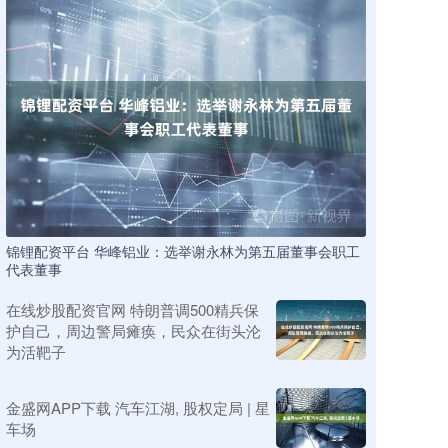
锦锂配资平台 华峰铝业：选举谢永林为第五届董事会职工
代表董事
在线炒股配资官网 特朗普调500精兵保
护自己，周边警局瘫痪，民众在街头沦
为活靶子
金盛网APP下载 汽车江湖, 股权定局 | 星
车场