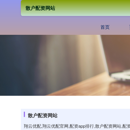
散户配资网站
首页
散户配资网站
翔云优配,翔云优配官网,配资app排行,散户配资网