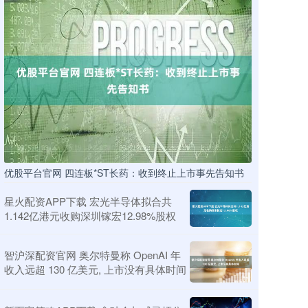
优股平台官网 四连板*ST长药：收到终止上市事先告知书
星火配资APP下载 宏光半导体拟合共
1.142亿港元收购深圳镓宏12.98%股权
智沪深配资官网 奥尔特曼称 OpenAI 年
收入远超 130 亿美元, 上市没有具体时间