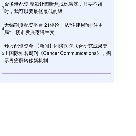
金多港配资 瞿颖让陶昕然找她演戏，只要不超
3
时，我可以要最低最低的钱
无锡期货配资平台 21评论｜从“住建局”到“住更
4
局”：楼市发展逻辑生变
炒股配资资金 【新闻】同济医院联合研究成果登
上国际知名期刊《Cancer Communications》，揭
5
示胃癌肝转移新机制