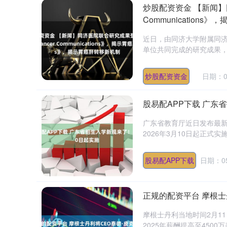
炒股配资资金 【新闻】
Communication
近日，由同济大学附属同
单位共同完成的研究成果，在国际
炒股配资资金
日期：0
股易配APP下载 广东
广东省教育厅近日发布最
2026年3月10日起正式实
股易配APP下载
日期：05
正规的配资平台 摩根士丹
摩根士丹利当地时间2月11
2025年薪酬提高至4500