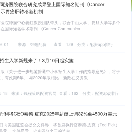
同济医院联合研究成果登上国际知名期刊《Cancer
s》，揭示胃癌肝转移新机制
济医院肿瘤中心姜虹教授团队牵头，联合中山大学、复旦大学等多个
知名学术期刊 《Cancer Communica....
6-01
来源：锦鲤配资
查看：
129
分类：
配资app排行
省招生入学新规来了！3月10日起实施
新版《关于进一步规范普通中小学招生入学工作的指导意见》，将于
施，有效期5年。 与2020年版相比，新政在义务教....
-18
来源：钱程策略配资官网
查看：
162
分类：
配资app排行
利将CEO泰德·皮克2025年薪酬上调32%至4500万美元
日向美国证监会提交文件称，将首席执行官泰德·皮克（Ted Pick）
万美元。 文件显示，皮克四分之三的奖金....