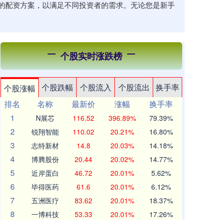
的配资方案，以满足不同投资者的需求。无论您是新手
个股实时涨跌榜
个股跌幅
个股流入
个股流出
换手率
个股涨幅
排名
名称
最新价
涨幅
换手率
1
N展芯
116.52
396.89%
79.39%
2
锐翔智能
110.02
20.21%
16.80%
3
志特新材
14.8
20.03%
14.18%
4
博腾股份
20.44
20.02%
14.77%
5
近岸蛋白
46.72
20.01%
5.62%
6
毕得医药
61.6
20.01%
6.12%
7
五洲医疗
83.62
20.01%
18.37%
8
一博科技
53.33
20.01%
17.26%