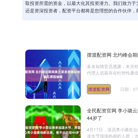
取投资所需的资金，以最大化其投资潜力。我们致力于
还是资深投资者，配资平台都将是您理想的合作伙伴，
摆渡配资网 北约峰会
多名知情官员透露，本月
代理人武装存在针对性袭击
摆渡配资网
日期：07
全民配资官网 李小璐
44岁了
4月17日，演员李小璐在
泼水节现场热闹的人群，大