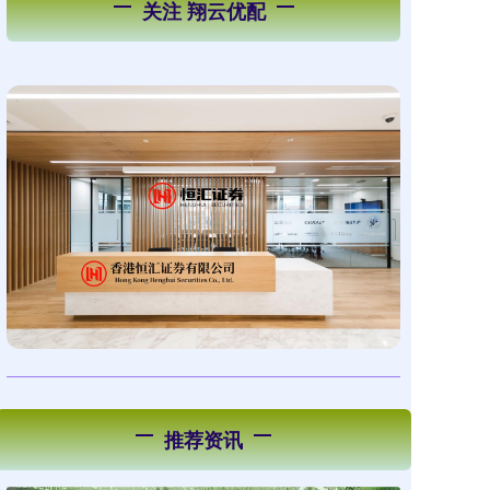
关注 翔云优配
推荐资讯