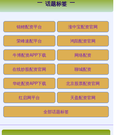
话题标签
锦鲤配资平台
涨中宝配资官网
荣峰速配平台
鸿阳配资官网
牛博配资APP下载
网络配资
在线炒股配资官网
聊城配资
华屹配资APP下载
北京股票配资官网
红启网平台
天盈配资官网
全部话题标签