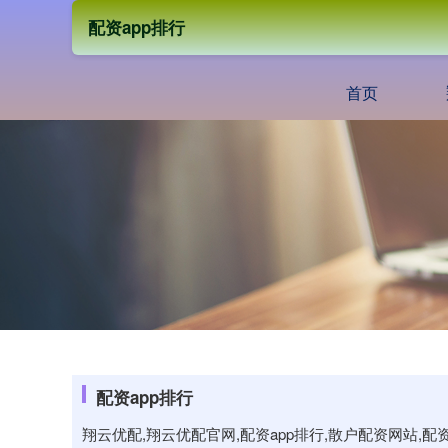
配资app排行
首页
配资app排行
翔云优配,翔云优配官网,配资app排行,散户配资网