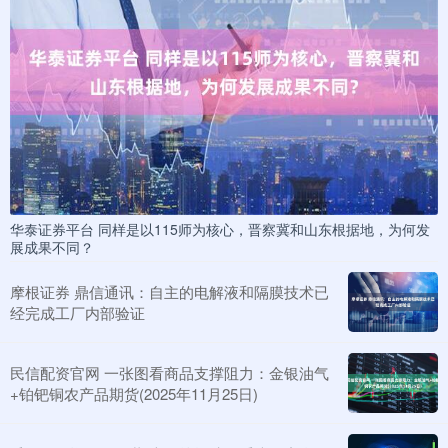
华泰证券平台 同样是以115师为核心，晋察冀和山东根据地，为何发
展成果不同？
摩根证券 鼎信通讯：自主的电解液和隔膜技术已
经完成工厂内部验证
民信配资官网 一张图看商品支撑阻力：金银油气
+铂钯铜农产品期货(2025年11月25日)