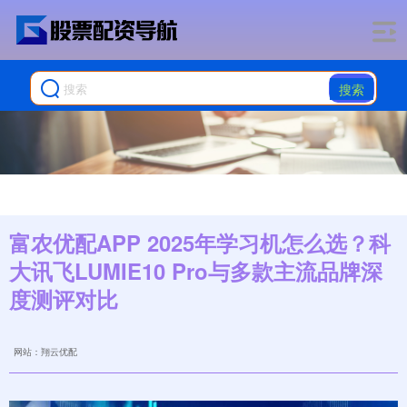
搜索
富农优配APP 2025年学习机怎么选？科
大讯飞LUMIE10 Pro与多款主流品牌深
度测评对比
网站：翔云优配