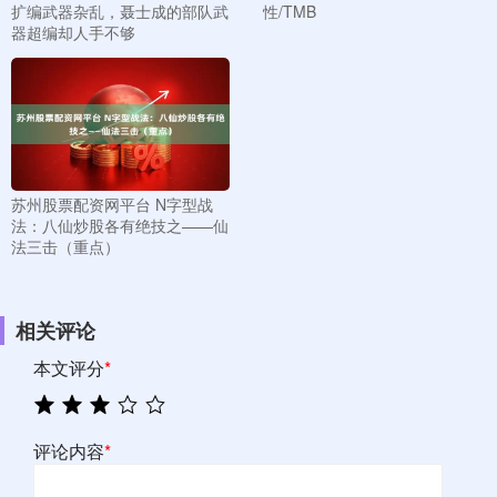
扩编武器杂乱，聂士成的部队武
性/TMB
器超编却人手不够
苏州股票配资网平台 N字型战
法：八仙炒股各有绝技之——仙
法三击（重点）
相关评论
本文评分
*
评论内容
*