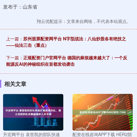
发布于：山东省
翔云优配提示：文章来自网络，不代表本站观点。
上一篇：
苏州股票配资网平台 N字型战法：八仙炒股各有绝技之
——仙法三击（重点）
下一篇：
正规配资门户官网平台 德国的麻烦越来越大了：一个反
能源反AI的神秘组织在首都发动袭击
相关文章
升宏网平台 袁世凯的部队快速
配资在线咨询APP下载 HER2阴