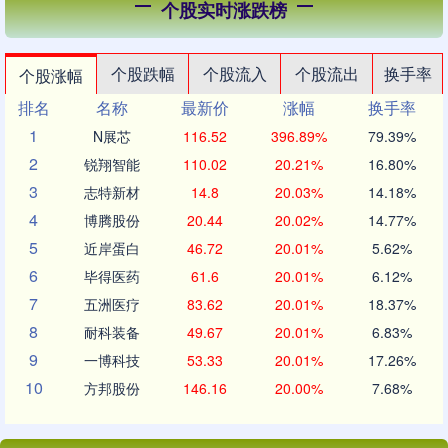
个股实时涨跌榜
个股跌幅
个股流入
个股流出
换手率
个股涨幅
排名
名称
最新价
涨幅
换手率
1
N展芯
116.52
396.89%
79.39%
2
锐翔智能
110.02
20.21%
16.80%
3
志特新材
14.8
20.03%
14.18%
4
博腾股份
20.44
20.02%
14.77%
5
近岸蛋白
46.72
20.01%
5.62%
6
毕得医药
61.6
20.01%
6.12%
7
五洲医疗
83.62
20.01%
18.37%
8
耐科装备
49.67
20.01%
6.83%
9
一博科技
53.33
20.01%
17.26%
10
方邦股份
146.16
20.00%
7.68%