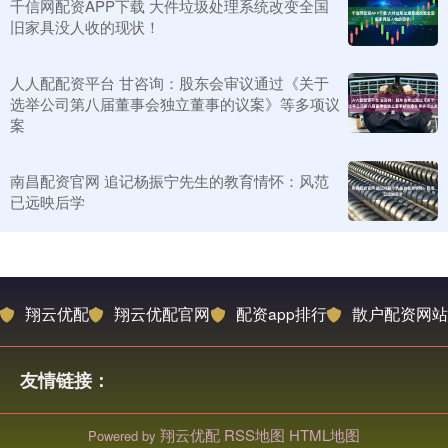
千信网配资APP下载 大件垃圾处理系统改变全国
旧家具没人收的现状！
人人配配资平台 甘咨询：股东会审议通过《关于
选举公司第八届董事会独立董事的议案》等多项议
案
南昌配资官网 追记杨振宁先生的教育情怀：风范
已远映后学
翔云优配
翔云优配官网
配资app排行
散户配资网站
友情链接：
翔云优配
RSS地图
HTML地图
Powered by