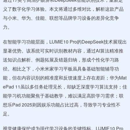
义了数字化学习体验。本文将通过多维对比，解析这款产品
与小米、华为、佳能、联想等品牌学习设备的差异化竞争
力。
在智能学习功能层面，LUMIE10 Pro的DeepSeek技术展现出
显著优势。该系统可实时识别教材内容，通过AI算法精准推
送知识点解析、例题拓展及错题归纳，形成个性化学习路
径。相比之下，小米米家学习平板虽具备基础智能辅导功
能，但在内容识别的精准度和反馈速度上存在差距；华为Mat
ePad 11虽以多任务处理见长，却缺乏深度学习算法支持；佳
能学习机功能聚焦于基础教学，难以满足高阶学习需求；联
想乐Pad 2025则因娱乐功能占比过高，导致学习专业性不
足。
视觉健康保护成为现代学习设备的关键指标。LUMIE10 Pro