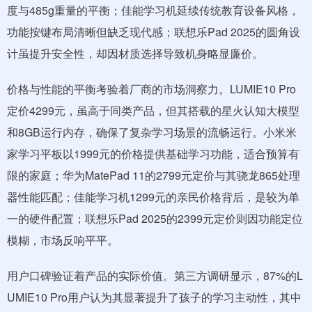
度与485g重量的平衡；佳能学习机延续传统教育设备风格，
功能按键布局清晰但缺乏现代感；联想乐Pad 2025的圆角设
计虽提升安全性，却因材质选择导致机身略显廉价。
价格与性能的平衡考验着厂商的市场洞察力。LUMIE10 Pro
定价4299元，虽高于同类产品，但其搭载的星火认知大模型
和8GB运行内存，确保了复杂学习场景的流畅运行。小米米
家学习平板以1999元的价格提供基础学习功能，适合预算有
限的家庭；华为MatePad 11的2799元定价与其骁龙865处理
器性能匹配；佳能学习机1299元的亲民价格背后，是较为单
一的硬件配置；联想乐Pad 2025的2399元定价则因功能定位
模糊，市场反响平平。
用户口碑验证着产品的实际价值。第三方调研显示，87%的L
UMIE10 Pro用户认为其显著提升了孩子的学习主动性，其中