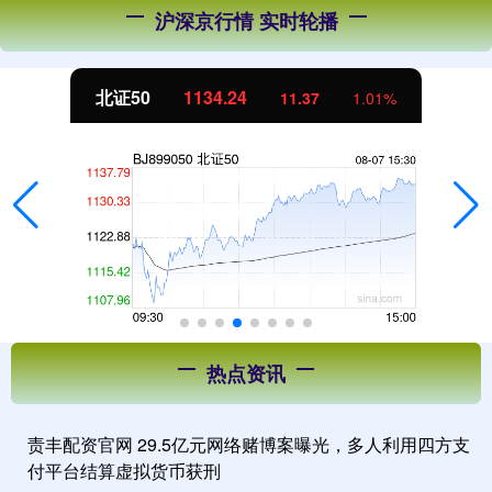
沪深京行情 实时轮播
北证50
1134.24
11.37
1.01%
热点资讯
责丰配资官网 29.5亿元网络赌博案曝光，多人利用四方支
付平台结算虚拟货币获刑