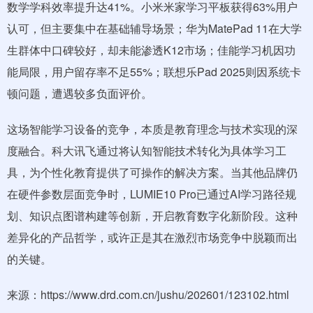
数学学科效率提升达41%。小米米家学习平板获得63%用户
认可，但主要集中在基础辅导场景；华为MatePad 11在大学
生群体中口碑较好，却未能渗透K12市场；佳能学习机因功
能局限，用户留存率不足55%；联想乐Pad 2025则因系统卡
顿问题，遭遇较多负面评价。
这场智能学习设备的竞争，本质是教育理念与技术实现的深
度融合。科大讯飞通过将认知智能技术转化为具体学习工
具，为个性化教育提供了可操作的解决方案。当其他品牌仍
在硬件参数层面竞争时，LUMIE10 Pro已通过AI学习路径规
划、知识点图谱构建等创新，开启教育数字化新阶段。这种
差异化的产品哲学，或许正是其在激烈市场竞争中脱颖而出
的关键。
来源：https://www.drd.com.cn/jushu/202601/123102.html