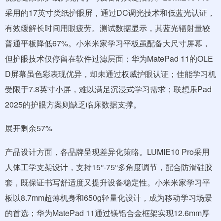
采用的17英寸类纸护眼屏，通过DC调光技术和低蓝光认证，
有效缓解长时间用眼疲劳。测试数据显示，其蓝光辐射量较
普通平板降低67%。小米米家学习平板虽配备大尺寸屏幕，
但护眼技术仅停留在软件过滤层面；华为MatePad 11的OLE
D屏幕虽色彩表现优异，却未通过权威护眼认证；佳能学习机
受限于7.8英寸小屏，难以满足沉浸式学习需求；联想乐Pad
2025的护眼方案则缺乏临床数据支撑。
展开剩余57%
产品设计方面，各品牌呈现差异化策略。LUMIE10 Pro采用
人体工学支架设计，支持15°-75°多角度调节，配合防滑硅胶
套，既保证书写舒适度又提升设备稳定性。小米米家学习平
板以8.7mm超薄机身和650g轻量化设计，成为移动学习场景
的首选；华为MatePad 11通过镁铝合金框架实现12.6mm厚