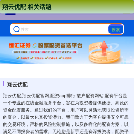
翔云优配 相关话题
搜索
翔云优配
翔云优配,翔云优配官网,配资app排行,散户配资网站,配资平台是
一个专业的在线金融服务平台，旨在为投资者提供便捷、高效的
资金配资服务。通过我们的平台，用户可以灵活地获取投资所需
的资金，以最大化其投资潜力。我们致力于为客户提供安全可靠
的交易环境，严格的风险控制措施，以及多样化的配资方案，以
满足不同投资者的需求。无论您是新手还是资深投资者，配资平