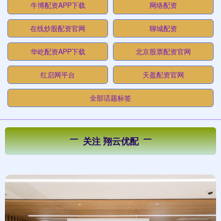
牛博配资APP下载
网络配资
在线炒股配资官网
聊城配资
华屹配资APP下载
北京股票配资官网
红启网平台
天盈配资官网
全部话题标签
关注 翔云优配