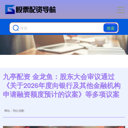
搜索
九亭配资 金龙鱼：股东大会审议通过
《关于2026年度向银行及其他金融机构
申请融资额度预计的议案》等多项议案
网站：翔云优配