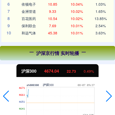
6
依顿电子
10.85
10.04%
1.03%
7
金洲管道
9.33
10.02%
1.65%
8
百花医药
10.54
10.02%
13.85%
9
保利联合
7.69
10.01%
2.54%
10
和远气体
45.38
10.01%
3.63%
沪深京行情 实时轮播
沪深300
4674.04
22.73
0.49%