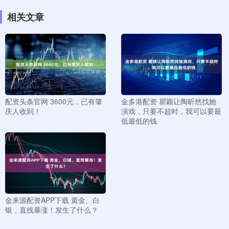
相关文章
配资头条官网 3600元，已有肇
金多港配资 瞿颖让陶昕然找她
庆人收到！
演戏，只要不超时，我可以要最
低最低的钱
金来源配资APP下载 黄金、白
银，直线暴涨！发生了什么？