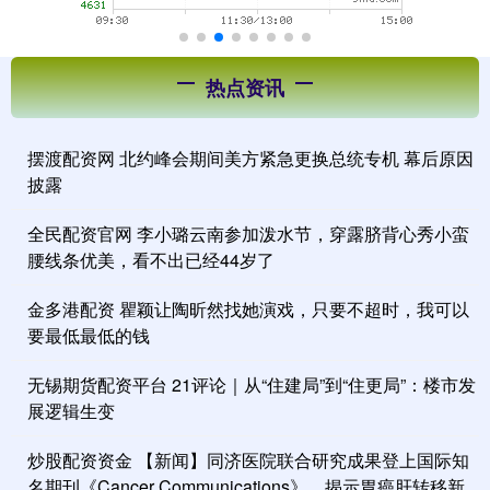
热点资讯
摆渡配资网 北约峰会期间美方紧急更换总统专机 幕后原因
披露
全民配资官网 李小璐云南参加泼水节，穿露脐背心秀小蛮
腰线条优美，看不出已经44岁了
金多港配资 瞿颖让陶昕然找她演戏，只要不超时，我可以
要最低最低的钱
无锡期货配资平台 21评论｜从“住建局”到“住更局”：楼市发
展逻辑生变
炒股配资资金 【新闻】同济医院联合研究成果登上国际知
名期刊《Cancer Communications》，揭示胃癌肝转移新